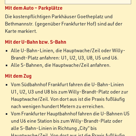
Mit dem Auto – Parkplätze
Die kostenpflichtigen Parkhäuser Goetheplatz und
Bethmannstr. (gegen­über Frankfurter Hof) sind auf der
Karte markiert.
Mit der U-Bahn bzw. S-Bahn
Alle U-Bahn-Linien, die Haupt­wache/Zeil oder Willy-
Brandt-Platz anfahren: U1, U2, U3, U8, U5 und U6.
Alle S-Bahnen, die Hauptwache/Zeil anfahren.
Mit dem Zug
Vom Südbahnhof Frankfurt fahren die U-Bahn-Linien
U1, U2, U3 und U8 bis zum Willy-Brandt-Platz oder zur
Hauptwache/Zeil. Von dort aus ist die Praxis fußläufig
nach wenigen hundert Metern zu erreichen.
Vom Frankfurter Hauptbahnhof fahren die U-Bahnen U5
und U6 eine Station bis zum Willy-Brandt-Platz oder
alle S-Bahn-Linien in Richtung „City“ bis
Hauptwache/Zeil. Von dort aus ist die Praxis fußläufig