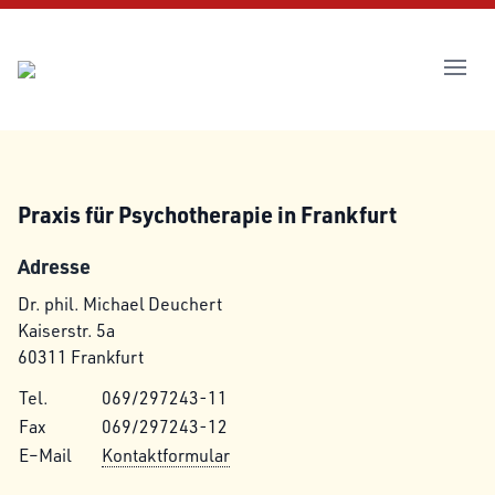
Open
Über mich
Therapie
Praxis für Psychotherapie in Frankfurt
Kontakt
Adresse
Impressum
Dr. phil. Michael Deuchert
Kaiserstr. 5a
60311 Frankfurt
Tel.
069/297243-11
Fax
069/297243-12
E–Mail
Kontaktformular