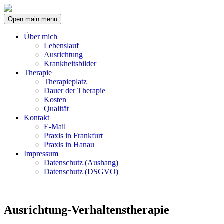
Open main menu
Über mich
Lebenslauf
Ausrichtung
Krankheitsbilder
Therapie
Therapieplatz
Dauer der Therapie
Kosten
Qualität
Kontakt
E-Mail
Praxis in Frankfurt
Praxis in Hanau
Impressum
Datenschutz (Aushang)
Datenschutz (DSGVO)
Ausrichtung-Verhaltenstherapie