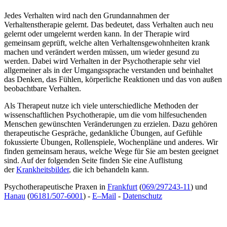
Jedes Verhalten wird nach den Grundannahmen der
Verhaltenstherapie gelernt. Das bedeutet, dass Verhalten auch neu
gelernt oder umgelernt werden kann. In der Therapie wird
gemeinsam geprüft, welche alten Verhaltensgewohnheiten krank
machen und verändert werden müssen, um wieder gesund zu
werden. Dabei wird Verhalten in der Psychotherapie sehr viel
allgemeiner als in der Umgangssprache verstanden und beinhaltet
das Denken, das Fühlen, körperliche Reaktionen und das von außen
beobachtbare Verhalten.
Als Therapeut nutze ich viele unterschiedliche Methoden der
wissenschaftlichen Psychotherapie, um die vom hilfesuchenden
Menschen gewünschten Veränderungen zu erzielen. Dazu gehören
therapeutische Gespräche, gedankliche Übungen, auf Gefühle
fokussierte Übungen, Rollenspiele, Wochenpläne und anderes. Wir
finden gemeinsam heraus, welche Wege für Sie am besten geeignet
sind. Auf der folgenden Seite finden Sie eine Auflistung
der
Krankheitsbilder
, die ich behandeln kann.
Psychotherapeutische Praxen in
Frankfurt
(
069/297243-11
) und
Hanau
(
06181/507-6001
) -
E–Mail
-
Datenschutz