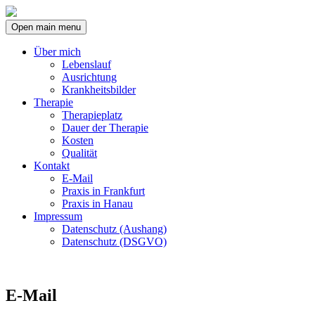
Open main menu
Über mich
Lebenslauf
Ausrichtung
Krankheitsbilder
Therapie
Therapieplatz
Dauer der Therapie
Kosten
Qualität
Kontakt
E-Mail
Praxis in Frankfurt
Praxis in Hanau
Impressum
Datenschutz (Aushang)
Datenschutz (DSGVO)
E-Mail